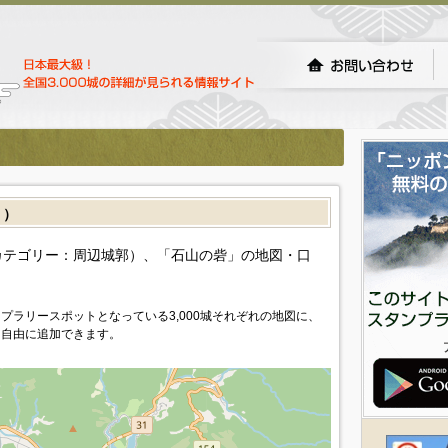
］）
カテゴリー：周辺城郭）、「石山の砦」の地図・口
プラリースポットとなっている3,000城それぞれの地図に、
を自由に追加できます。