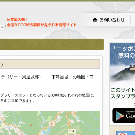
］）
カテゴリー：周辺城郭）、「下津黒城」の地図・口
プラリースポットとなっている3,000城それぞれの地図に、
を自由に追加できます。