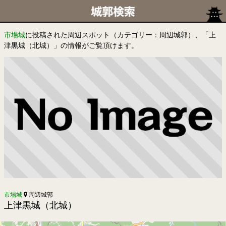
市場城
に投稿された周辺スポット（カテゴリー：周辺城郭）、「上
津黒城（北城）」の情報がご覧頂けます。
市場城
周辺城郭
上津黒城（北城）