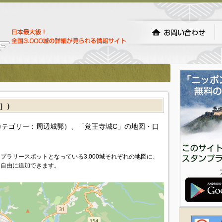
］）
テゴリー：周辺城郭）、「覚王寺城C」の地図・口
プラリースポットとなっている3,000城それぞれの地図に、
を自由に追加できます。