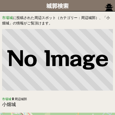
市場城
に投稿された周辺スポット（カテゴリー：周辺城郭）、「小
畑城」の情報がご覧頂けます。
市場城
周辺城郭
小畑城