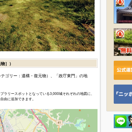
元物］）
カテゴリー：遺構・復元物）、「政庁東門」の地
プラリースポットとなっている3,000城それぞれの地図に、
を自由に追加できます。