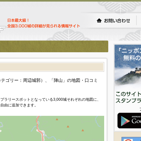
カテゴリー：周辺城郭）、「陣山」の地図・口コミ
プラリースポットとなっている3,000城それぞれの地図に、
を自由に追加できます。