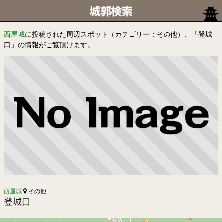
西屋城
に投稿された周辺スポット（カテゴリー：その他）、「登城
口」の情報がご覧頂けます。
西屋城
その他
登城口