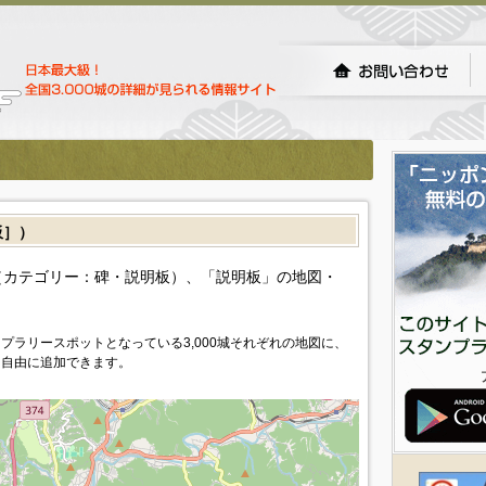
板］）
カテゴリー：碑・説明板）、「説明板」の地図・
プラリースポットとなっている3,000城それぞれの地図に、
を自由に追加できます。