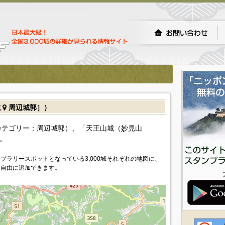
城
周辺城郭］）
カテゴリー：周辺城郭）、「天王山城（妙見山
。
プラリースポットとなっている3,000城それぞれの地図に、
を自由に追加できます。