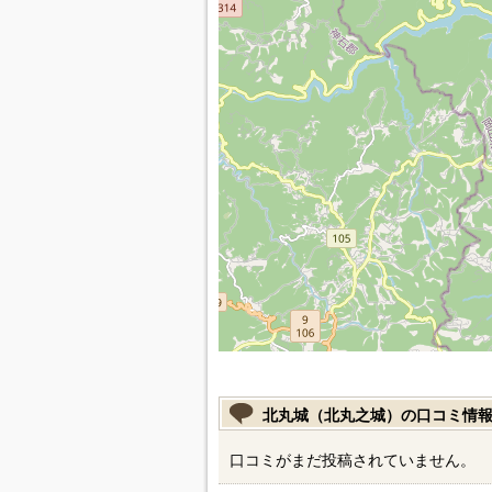
北丸城（北丸之城）の口コミ情
口コミがまだ投稿されていません。