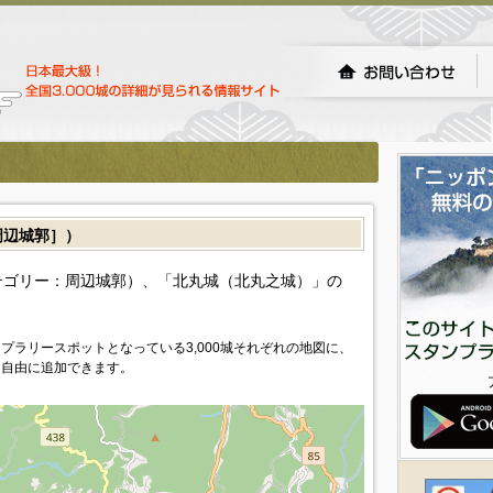
辺城郭］）
テゴリー：周辺城郭）、「北丸城（北丸之城）」の
プラリースポットとなっている3,000城それぞれの地図に、
を自由に追加できます。