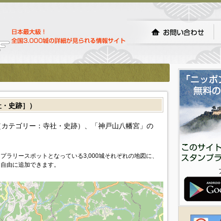
・史跡］）
カテゴリー：寺社・史跡）、「神戸山八幡宮」の
プラリースポットとなっている3,000城それぞれの地図に、
を自由に追加できます。