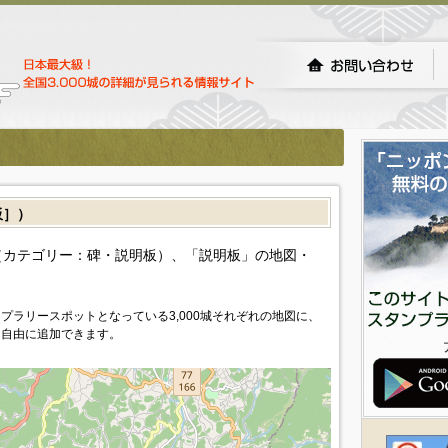
板］）
カテゴリー：碑・説明板）、「説明板」の地図・
プラリースポットとなっている3,000城それぞれの地図に、
を自由に追加できます。