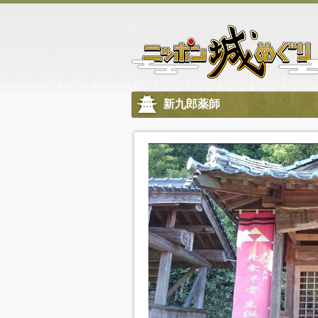
新九郎薬師