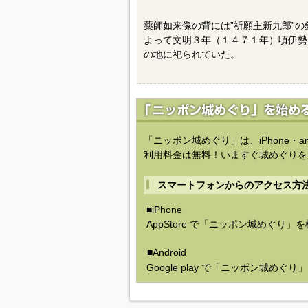
薬師如来像の背には”祈願主新九郎”
よって文明３年（１４７１年）頃伊勢
の地に祀られていた。
「ニッポン城めぐり」は、iPhone・a
利用料金は無料！いますぐ城めぐりを
スマートフォンからのアクセス方
■iPhone
AppStore で「ニッポン城めぐり」
■Android
Google play で「ニッポン城めぐ