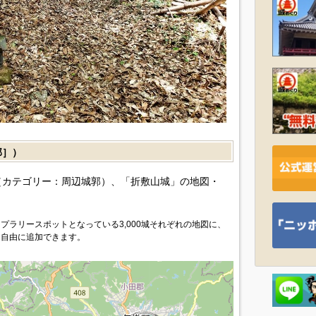
郭］）
カテゴリー：周辺城郭）、「折敷山城」の地図・
プラリースポットとなっている3,000城それぞれの地図に、
を自由に追加できます。