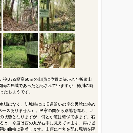
が交わる標高60ｍの山頂に位置に築かれた折敷山
は有岡氏の居城であったと記されていますが、徳川の時
ったもようです。
車場はなく、訪城時には旧道沿いの岸公民館に停め
ペースありません）。民家の間から路地を進み、い
の状態となりますが、何とか道は確保できます。右
ると、今度は西の丸が右手に見えてきます。再び堀
祠の曲輪に到着します。山頂に本丸を配し堀切を隔