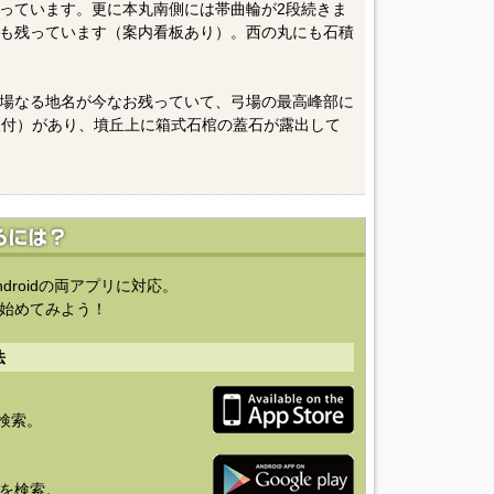
っています。更に本丸南側には帯曲輪が2段続きま
も残っています（案内看板あり）。西の丸にも石積
場なる地名が今なお残っていて、弓場の最高峰部に
板付）があり、墳丘上に箱式石棺の蓋石が露出して
ndroidの両アプリに対応。
始めてみよう！
法
を検索。
り」を検索。