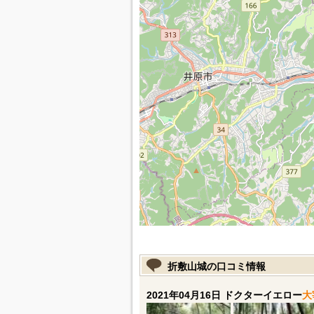
折敷山城の口コミ情報
2021年04月16日 ドクターイエロー
大