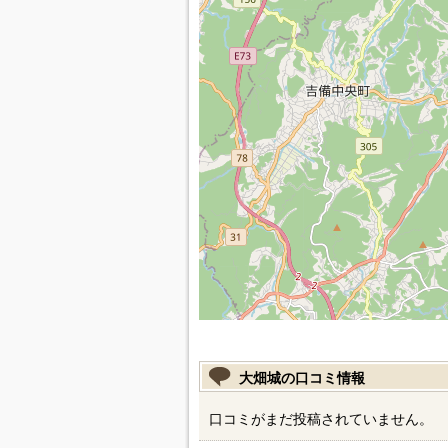
大畑城の口コミ情報
口コミがまだ投稿されていません。