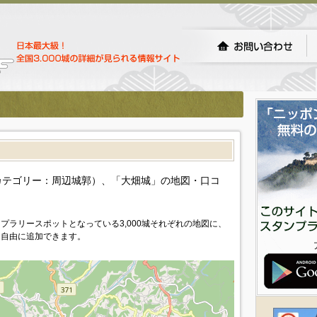
）
カテゴリー：周辺城郭）、「大畑城」の地図・口コ
プラリースポットとなっている3,000城それぞれの地図に、
を自由に追加できます。