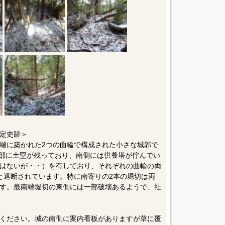
定史跡＞
端に築かれた2つの曲輪で構成された小さな城郭で
一部に土塁が残っており、南側には供養塔が佇んでい
はないが・・）を有しており、それぞれの曲輪の両
と遮断されています。特に南寄りの2本の堀切は両
す。最南端堀切の東側には一部破壊あるようで、社
ください。城の南側に案内看板がありますが草に覆