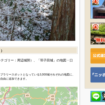
］）
カテゴリー：周辺城郭）、「羽子田城」の地図・口
プラリースポットとなっている3,000城それぞれの地図に、
を自由に追加できます。