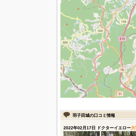
羽子田城の口コミ情報
2022年02月17日 ドクターイエロー
大