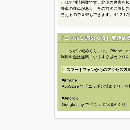
われて判読困難です。北側の民家を抜
外車の廃車があり、その前後に堀切(
見えるので直登もできます。R4.2.17
「ニッポン城めぐり」は、iPhone・a
利用料金は無料！いますぐ城めぐりを
スマートフォンからのアクセス方
■iPhone
AppStore で「ニッポン城めぐり」
■Android
Google play で「ニッポン城めぐ