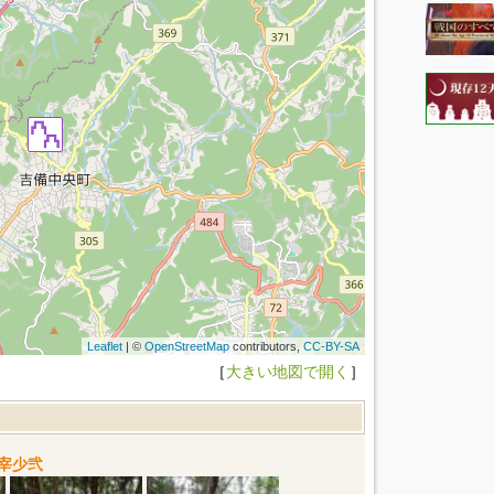
Leaflet
| ©
OpenStreetMap
contributors,
CC-BY-SA
［
大きい地図で開く
］
宰少弐