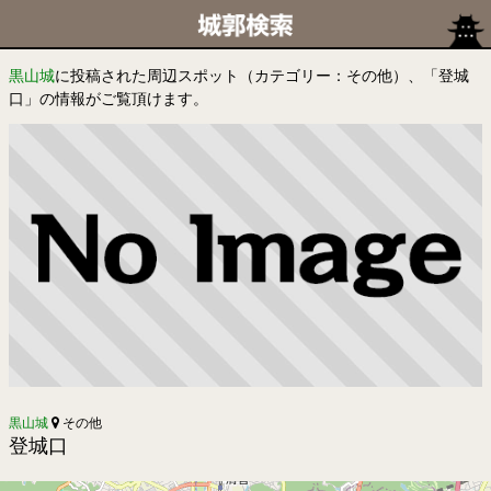
黒山城
に投稿された周辺スポット（カテゴリー：その他）、「登城
口」の情報がご覧頂けます。
黒山城
その他
登城口