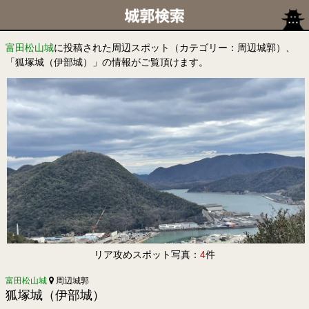
富田松山城
に投稿された周辺スポット（カテゴリー：周辺城郭）、
「狐塚城（伊部城）」の情報がご覧頂けます。
リア攻めスポット写真：
4
件
富田松山城
周辺城郭
狐塚城（伊部城）