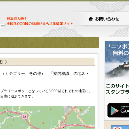
他］）
（カテゴリー：その他）、「案内標識」の地図・
プラリースポットとなっている3,000城それぞれの地図に、
を自由に追加できます。