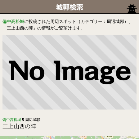
備中高松城
に投稿された周辺スポット（カテゴリー：周辺城郭）、
「三上山西の陣」の情報がご覧頂けます。
備中高松城
周辺城郭
三上山西の陣