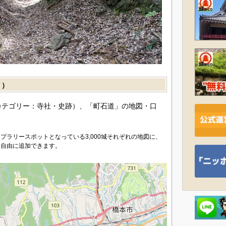
］）
カテゴリー：寺社・史跡）、「町石道」の地図・口
プラリースポットとなっている3,000城それぞれの地図に、
を自由に追加できます。