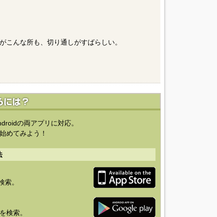
がこんな所も、切り通しがすばらしい。
ndroidの両アプリに対応。
始めてみよう！
法
を検索。
り」を検索。