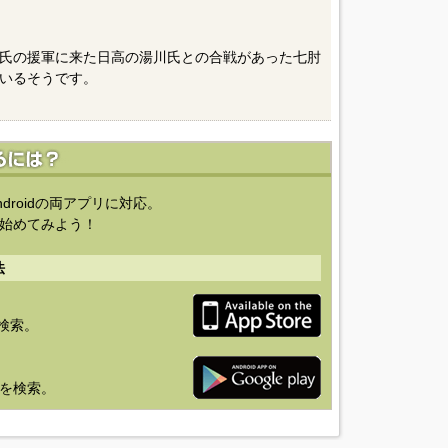
氏の援軍に来た日高の湯川氏との合戦があった七肘
いるそうです。
ndroidの両アプリに対応。
始めてみよう！
法
を検索。
り」を検索。