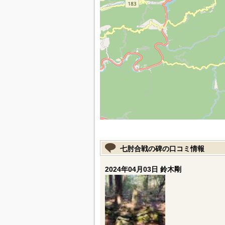
七肘合戦の碑の口コミ情報
2024年04月03日 鈴木剛