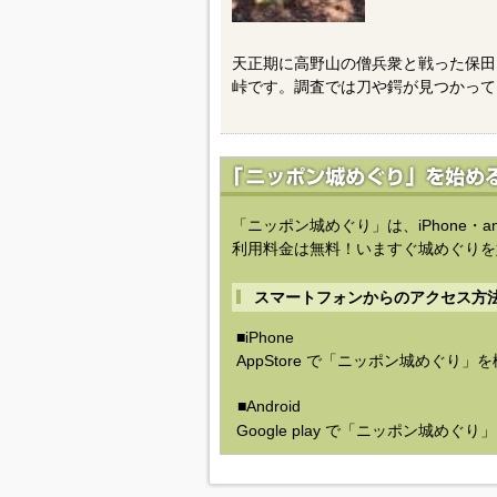
天正期に高野山の僧兵衆と戦った保田
峠です。調査では刀や鍔が見つかって
「ニッポン城めぐり」は、iPhone・a
利用料金は無料！いますぐ城めぐりを
スマートフォンからのアクセス方
■iPhone
AppStore で「ニッポン城めぐり」
■Android
Google play で「ニッポン城めぐ