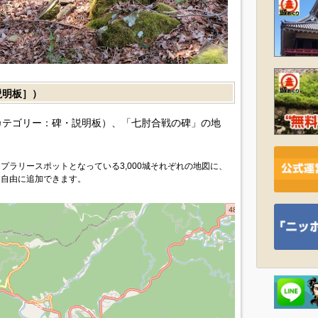
説明板］）
カテゴリー：碑・説明板）、「七肘合戦の碑」の地
プラリースポットとなっている3,000城それぞれの地図に、
を自由に追加できます。