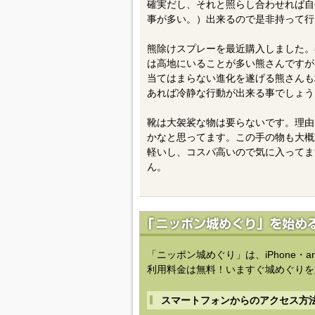
確実だし、それと照らし合わせれば自
事が多い。）出来るので是非持って行
熊除けスプレーを最近購入しました。
は高地にいることが多い熊さんですが
当てはまらない進化を遂げる熊さんも
あれば冷静な行動が出来る事でしょう
靴は大袈裟な物は要らないです。理由
かなと思ってます。この手の物も大概
軽いし、コスパ高いので気に入ってま
ん。
「ニッポン城めぐり」は、iPhone・a
利用料金は無料！いますぐ城めぐりを
スマートフォンからのアクセス方