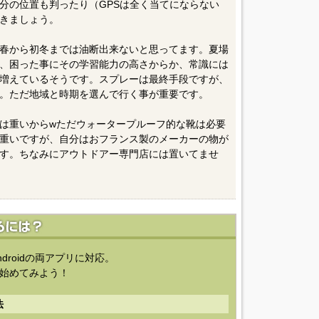
分の位置も判ったり（GPSは全く当てにならない
きましょう。
春から初冬までは油断出来ないと思ってます。夏場
、困った事にその学習能力の高さからか、常識には
増えているそうです。スプレーは最終手段ですが、
。ただ地域と時期を選んで行く事が重要です。
は重いからwただウォータープルーフ的な靴は必要
重いですが、自分はおフランス製のメーカーの物が
す。ちなみにアウトドアー専門店には置いてませ
ndroidの両アプリに対応。
始めてみよう！
法