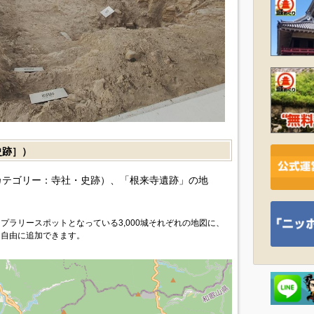
史跡］）
カテゴリー：寺社・史跡）、「根来寺遺跡」の地
プラリースポットとなっている3,000城それぞれの地図に、
を自由に追加できます。