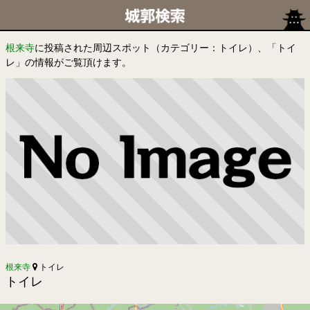
根来寺
に投稿された周辺スポット（カテゴリー：トイレ）、「トイ
レ」の情報がご覧頂けます。
根来寺
トイレ
トイレ