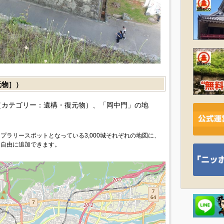
元物］）
（カテゴリー：遺構・復元物）、「岡中門」の地
プラリースポットとなっている3,000城それぞれの地図に、
を自由に追加できます。