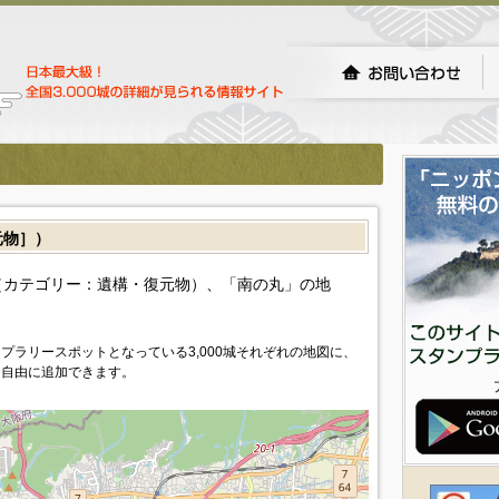
元物］）
（カテゴリー：遺構・復元物）、「南の丸」の地
プラリースポットとなっている3,000城それぞれの地図に、
を自由に追加できます。