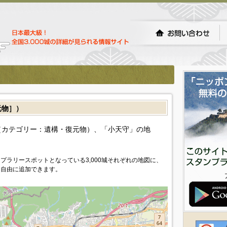
元物］）
（カテゴリー：遺構・復元物）、「小天守」の地
プラリースポットとなっている3,000城それぞれの地図に、
を自由に追加できます。