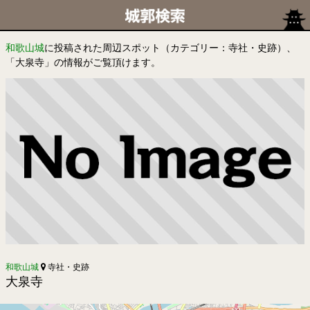
和歌山城
に投稿された周辺スポット（カテゴリー：寺社・史跡）、
「大泉寺」の情報がご覧頂けます。
和歌山城
寺社・史跡
大泉寺