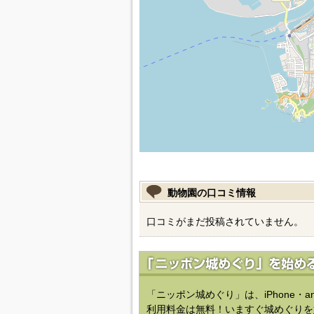
動物園の口コミ情報
口コミがまだ投稿されていません。
「ニッポン城めぐり」は、iPhone・a
利用料金は無料！いますぐ城めぐりを