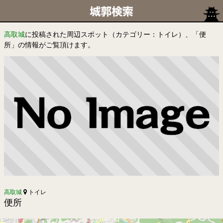
高取城
に投稿された周辺スポット（カテゴリー：トイレ）、「便
所」の情報がご覧頂けます。
高取城
トイレ
便所