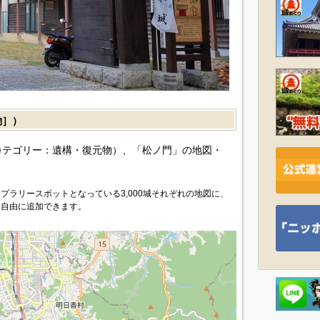
物］）
カテゴリー：遺構・復元物）、「松ノ門」の地図・
プラリースポットとなっている3,000城それぞれの地図に、
を自由に追加できます。