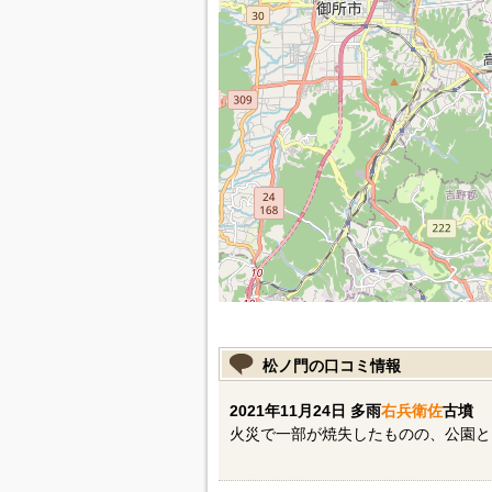
松ノ門の口コミ情報
2021年11月24日 多雨
右兵衛佐
古墳
火災で一部が焼失したものの、公園と