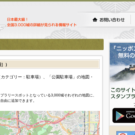
場］）
カテゴリー：駐車場）、「公園駐車場」の地図・
プラリースポットとなっている3,000城それぞれの地図に、
を自由に追加できます。