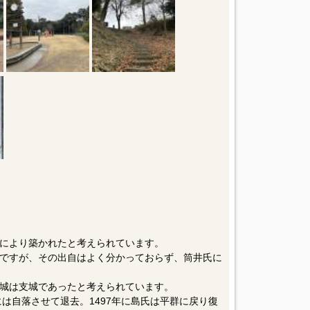
により築かれたと考えられています。
ですが、その出自はよく分かっておらず、筒井氏に
城は支城であったと考えられています。
には自落させて退去。1497年に島氏は平群に戻り復