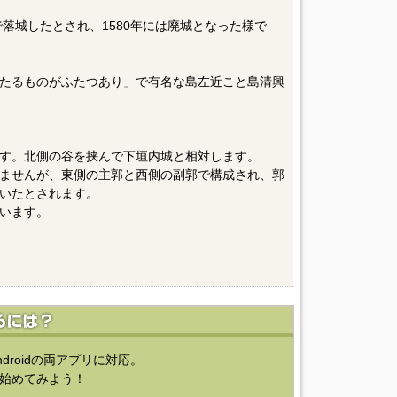
で落城したとされ、1580年には廃城となった様で
たるものがふたつあり」で有名な島左近こと島清興
す。北側の谷を挟んで下垣内城と相対します。
ませんが、東側の主郭と西側の副郭で構成され、郭
いたとされます。
います。
ndroidの両アプリに対応。
始めてみよう！