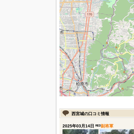
西宮城の口コミ情報
2025年03月14日 ᴿᴱᴰ
副将軍