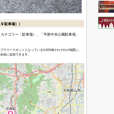
城
駐車場］）
カテゴリー：駐車場）、「平群中央公園駐車場」
プラリースポットとなっている3,000城それぞれの地図に、
を自由に追加できます。