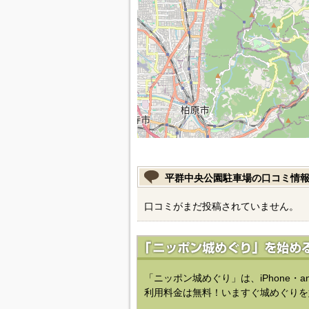
平群中央公園駐車場の口コミ情
口コミがまだ投稿されていません。
「ニッポン城めぐり」は、iPhone・a
利用料金は無料！いますぐ城めぐりを