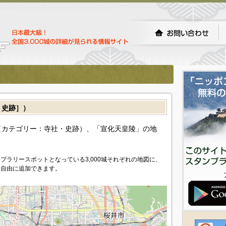
・史跡］）
カテゴリー：寺社・史跡）、「宣化天皇陵」の地
プラリースポットとなっている3,000城それぞれの地図に、
を自由に追加できます。