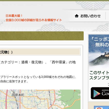
復元物］）
カテゴリー：遺構・復元物）、「西中環濠」の地
プラリースポットとなっている3,000城それぞれの地図に、
を自由に追加できます。