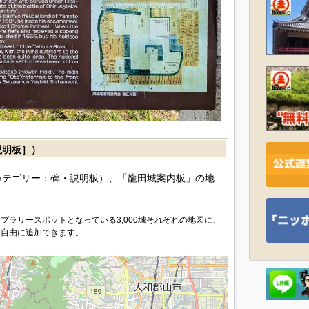
説明板］）
カテゴリー：碑・説明板）、「龍田城案内板」の地
プラリースポットとなっている3,000城それぞれの地図に、
を自由に追加できます。