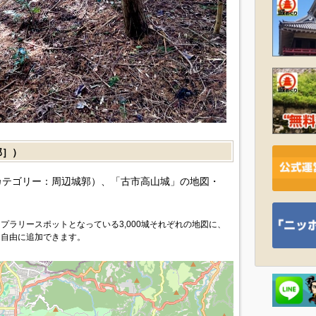
郭］）
カテゴリー：周辺城郭）、「古市高山城」の地図・
プラリースポットとなっている3,000城それぞれの地図に、
を自由に追加できます。