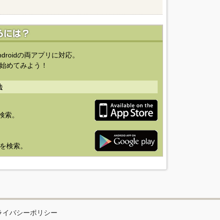
ndroidの両アプリに対応。
始めてみよう！
法
を検索。
り」を検索。
ライバシーポリシー