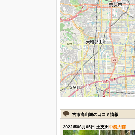
古市高山城の口コミ情報
2022年06月05日 土支田
中務大輔