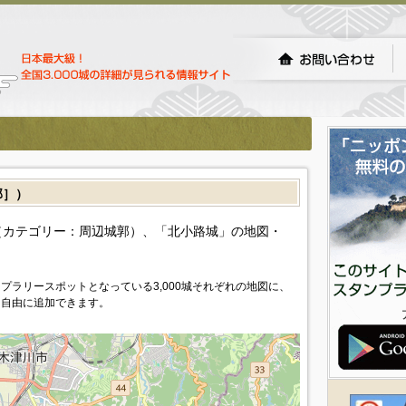
郭］）
カテゴリー：周辺城郭）、「北小路城」の地図・
プラリースポットとなっている3,000城それぞれの地図に、
を自由に追加できます。