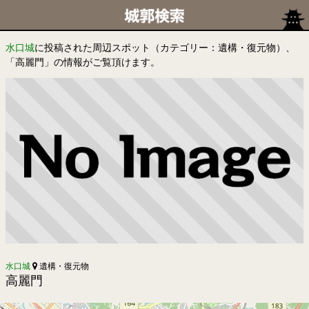
水口城
に投稿された周辺スポット（カテゴリー：遺構・復元物）、
「高麗門」の情報がご覧頂けます。
水口城
遺構・復元物
高麗門