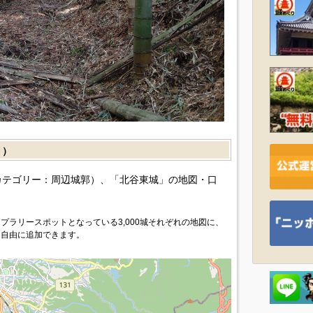
］）
カテゴリー：周辺城郭）、「北谷東城」の地図・口
プラリースポットとなっている3,000城それぞれの地図に、
を自由に追加できます。