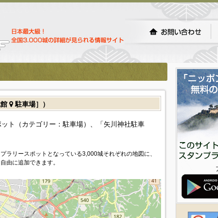
城館
駐車場］）
ット（カテゴリー：駐車場）、「矢川神社駐車
プラリースポットとなっている3,000城それぞれの地図に、
を自由に追加できます。