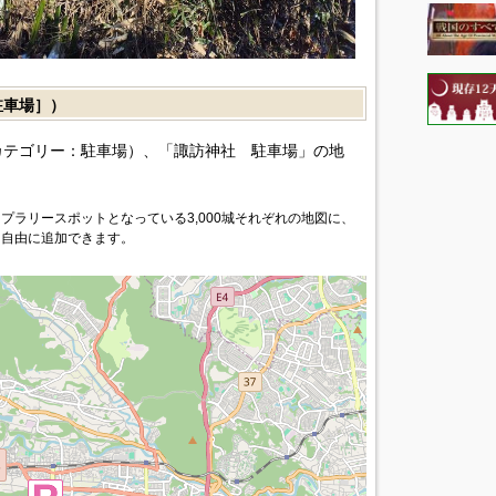
車場］）
カテゴリー：駐車場）、「諏訪神社 駐車場」の地
プラリースポットとなっている3,000城それぞれの地図に、
を自由に追加できます。