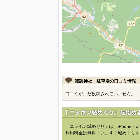
諏訪神社 駐車場の口コミ情報
口コミがまだ投稿されていません。
「ニッポン城めぐり」は、iPhone・a
利用料金は無料！いますぐ城めぐりを