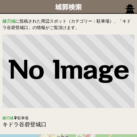
鎌刃城
に投稿された周辺スポット（カテゴリー：駐車場）、「キド
ラ谷砦登城口」の情報がご覧頂けます。
鎌刃城
駐車場
キドラ谷砦登城口