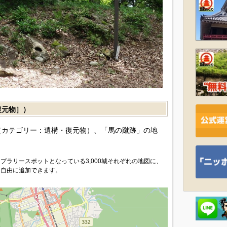
復元物］）
カテゴリー：遺構・復元物）、「馬の蹴跡」の地
プラリースポットとなっている3,000城それぞれの地図に、
を自由に追加できます。