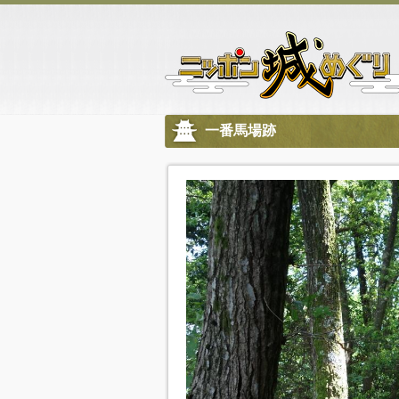
一番馬場跡