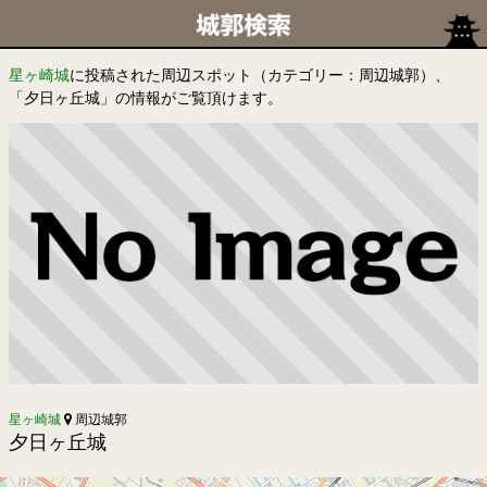
星ヶ崎城
に投稿された周辺スポット（カテゴリー：周辺城郭）、
「夕日ヶ丘城」の情報がご覧頂けます。
星ヶ崎城
周辺城郭
夕日ヶ丘城