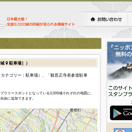
寺城
駐車場］）
（カテゴリー：駐車場）、「観音正寺表参道駐車
プラリースポットとなっている3,000城それぞれの地図に、
を自由に追加できます。